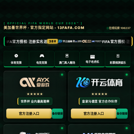
尤文與布雷默續約至2029年 明年生效解約金超