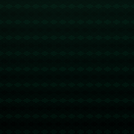
稳定性_，这对于渴望重返欧洲之巅的尤文图斯来说，无疑
是至关重要的一步。
然而，尤文与布雷默续约的背后还有更深层次的市场策略。
**6000万欧元的解约金**设置不仅是对布雷默实力的肯定，
更是为抵御潜在竞争者所设立的一道“护城河”。在当前的转
会市场，像布雷默这样技术全面且潜力巨大的中卫极为稀
缺，因此，尤文此举实际上也提高了未来可能出现的转会谈
判的筹码。
对比其他球员，如马蒂亚斯·德里赫特在加盟尤文前设立的
7500万欧元解约金，我们不难发现这种策略的有效性。当初
德里赫特被视为防线救世主，最终他的转会也带给尤文高额
的经济回报。因此，6000万欧元的解约金同样为尤文在未来
的球员管理中留下了充分的话语权。
从商业角度看，尤文图斯续约布雷默也意味着在全市场上稳