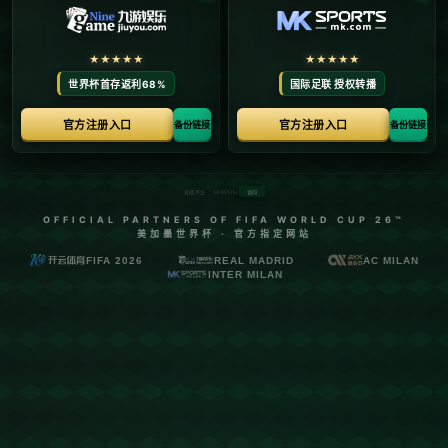
强势回归，夺冠有望.
栏目：乐天堂官网
发布时间：2026-08-06
**健康的伦纳德能否带领快船成功夺冠？**
在过去的几个赛季中，洛杉矶快船队一直备受瞩目，但始终
未能越过争冠的门槛。如今，“战神卡”卡瓦伊·伦纳德的强
势回归，为这个充满野心的球队重新点燃了夺冠希望。伦纳
德的健康状态将直接决定快船的未来。那么，这位两届总决
赛MVP能否带领快船成功登顶呢？本文将深入探讨这个问
题。
**卡瓦伊·伦纳德：领袖风范与实力**