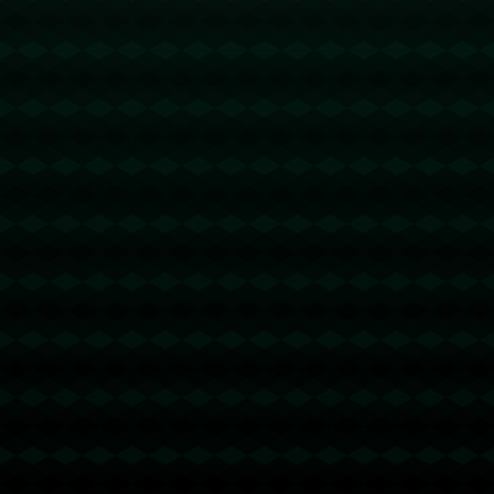
**数据分析：伦纳德的影响力**
从数据上看，健康的伦纳德在场上时，快船的胜率显著提
升。过往赛季的统计显示，**伦纳德场均能贡献25分、7个
篮板和5次助攻**，同时，他的防守效率也名列前茅。在他
伤愈复出后的几场预备赛中，他依旧展现出统治级别的表
现。因此，只要伦纳德能够保持健康，他对快船的影响将是
不可估量的。
**历史回顾与展望**
历史上，快船从未染指过NBA总冠军，这让他们对胜利充
满渴望。在伦纳德加入后的第一个赛季，球队曾接近打破这
一宿命，但因种种原因未能如愿。然而，随着伦纳德的健康
回归和球队整体实力的加强，本赛季对于快船而言无疑是一
个重要的机会。