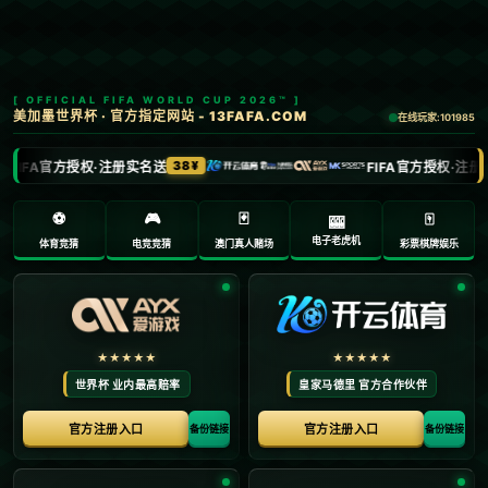
健康的伦纳德能否带领快船成功夺冠？战神卡