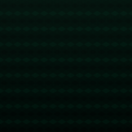
採用了更靈活的陣型，並在比賽中既能有效防守，亦能抓住
反擊機會，最終從小組賽中以全勝戰績晉級，令人刮目相
看。*這一成功無疑為亞洲其他國家提供了重要參考*：只有
從基礎設施與戰略層面全面提升足球水平，才能在國際賽場
上贏得一席之地。
### **對比與反思：其他亞洲球隊的失利教訓**
與日本的成功相比，其他亞洲球隊此次的失利卻顯得略為遺
憾。例如韓國隊雖然擁有多位被寄予厚望的歐洲聯賽球員，
但隊內戰術協作不佳導致關鍵賽事的落敗。而沙特阿拉伯和
澳大利亞則因防守漏洞過多，無法抗衡技術更為成熟的歐洲
和南美對手。