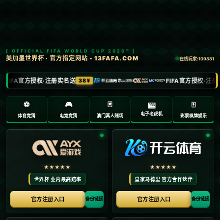
亞洲球隊在奧運男足比賽中的表現如何：僅日