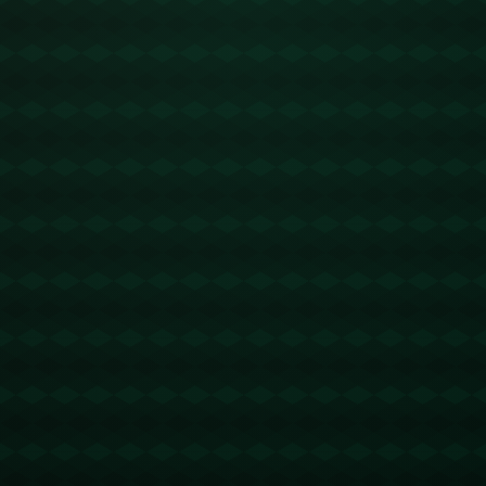
勒布朗·詹姆斯，这是一个在篮球世界中几乎人人皆知的名
字。他以超凡的才华和无与伦比的毅力，多年来一直在
NBA中扮演着关键角色。然而，*随着年龄的增长*，他在
赛场上的表现难免受到质疑。这一切让球迷和批评人士不得
不重新审视他的运动生涯。
**詹姆斯低迷表现的背景**
首先，要讨论詹姆斯的表现，就必须了解当下他的整体状
态。近期，詹姆斯曾因伤缺席多场比赛，恢复期间，他的竞
技状态难免受到影响。任何运动员在长期高强度比赛后，身
体都可能面临一段*需要调整的时期*。因此，詹姆斯的暂时
低迷，并不一定直接与年龄挂钩。