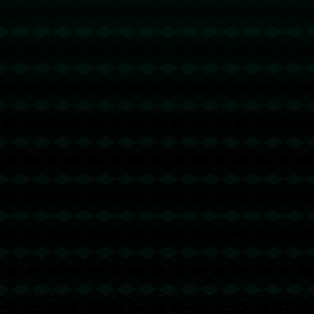
可能略有下降，但考虑到球队的战术调整、对手实力以及他
的伤病影响，这些数据的波动是可以理解的。
**经验带来的智慧**
即使詹姆斯的体能不如巅峰时期，经验也成了他的**一大优
势**。在球场上，他的决策能力明显优于多数年轻球员。他
能通过对比赛节奏的控制和对防守的组织，为球队带来稳定
的贡献。
此外，詹姆斯在场下的价值同样不可忽视。他作为球队的*
精神领袖*，无论是在战略制定还是在年轻球员培养方面，
都是具有重要作用的。
**结论：传承与未来**
詹姆斯的表现，是复杂因素共同作用的结果。虽然年龄增长