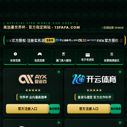
詹姆斯的低迷表现是否意味着他老了？.