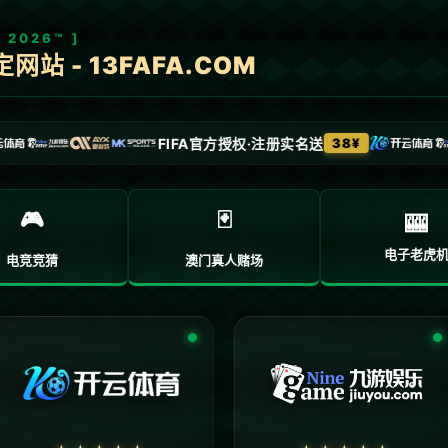
首页
关于我们