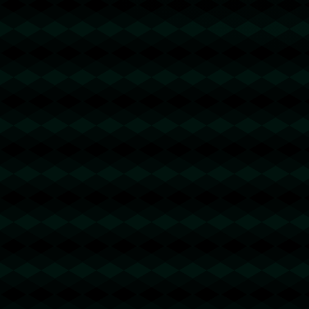
此次比赛不仅是两队实力的较量，也将成为外援效能的一次
总的来说，海港队与亚泰队的较量内容丰富而且充满悬念。
外援的全力出击，都将在影响比赛的走向**。对于球迷们