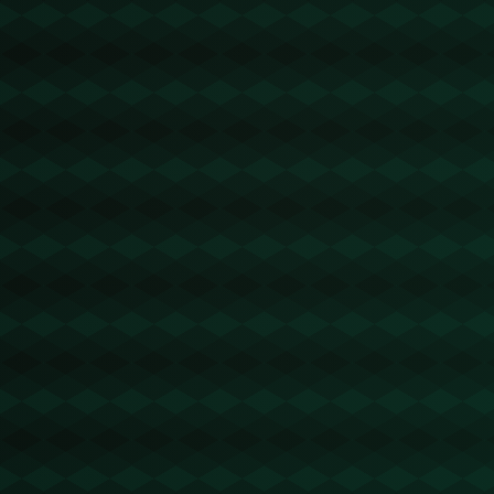
**外援对比分析**