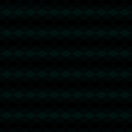
及潜在竞争力。**无论是武磊和奥斯卡的联手，还是亚泰5