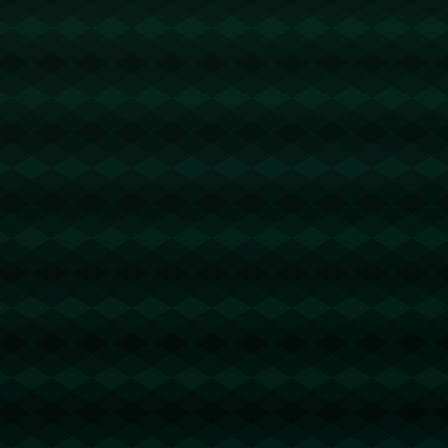
组配合。**奥斯卡**作为中场核心，通过精准传球和策略性推进，能有
力。
5名外援不仅在攻击线提供多元化选择，还利用个人能力不断拉开空间，为