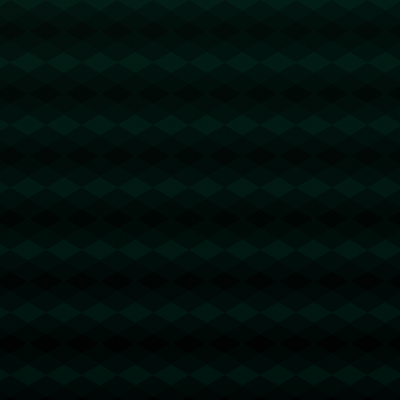
上取得了显著效果。尤其是在比赛关键时刻，武磊总是能利用自己的速
时屡屡得分。