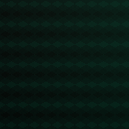
时，她的发球策略也极具针对性，多次打乱了徐孝元的节奏
在**心理素质**方面，王曼昱在这场比赛中同样展现了
国际比赛中脱颖而出的关键因素。
值得一提的是，**徐孝元**作为韩国乒乓球队的重要成
水平对手时的从容与实力。
这样的胜利不仅仅是对王曼昱个人能力的肯定，更是**中
国乒乓球传统优势的继承与发展。
通过深入分析**这场比赛**，我们可以认识到，乒乓球
程碑，同时也为她在未来的赛程中积累了宝贵的经验和自信