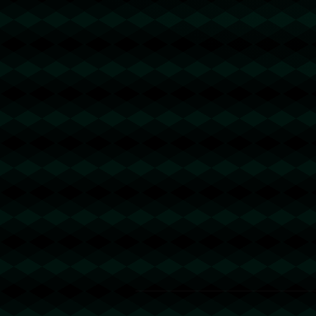
上一篇：
记者：梅西不久后将重返巴萨，退役前他一定要在新
下一篇：
亚洲杯U20吉尔吉斯坦 U20VS中国U20预测分析