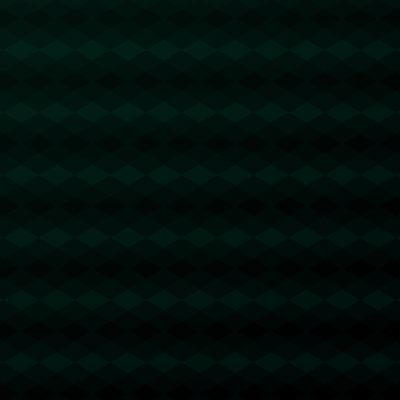
来的**乒乓球赛事**带来更多看点和期待。