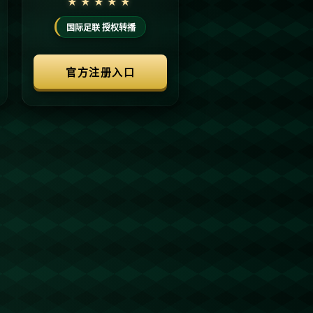
曼昱在这项运动中的卓越表现以及她在国际赛场上的竞争力。
国选手的表现往往备受关注，他们也代表了亚洲乒乓球的最高
元时，以绝对的优势迅速赢得比赛，显示出她在技术和心理层
自己的长项，无论是快攻还是防守，她都表现得游刃有余。同