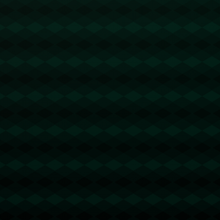
技水平的高度成熟，更进一步巩固了她在国际赛场上的地位，这无疑为即将到