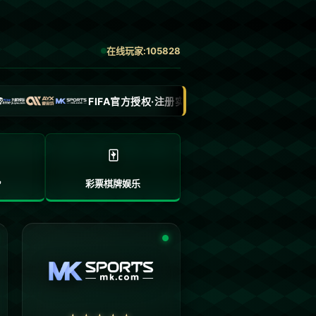
产品中心
新闻动态
联系方式