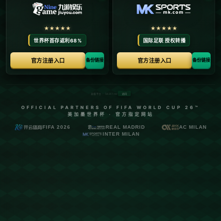
养伤，快船取得2大收获.
栏目：乐天堂官网
发布时间：2026-08-07
在篮球赛季如火如荼展开之际，联盟内各队动态频繁，引人
关注。**詹姆斯确认出战，布朗宣布伤情，而维金斯则继续
养伤，快船取得2大收获**，这些消息都彰显出各队在赛季
中期的不同处境与策略调整。接下来，让我们深入探讨这些
动态背后的深意，以及它们将如何影响接下来的比赛进程。