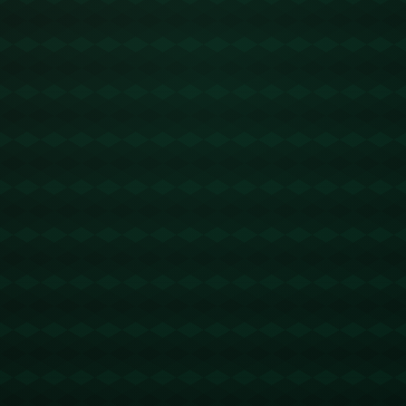
詹姆斯是湖人队的核心，**其出战状态不仅影响比赛的结
果，更关系到球队士气**。作为联盟中最具影响力的球员之
一，詹姆斯的每一次出战都是对湖人实力的一次加持。对于
粉丝和管理层来说，他的确认出战无疑是一剂强心针。而这
份信心可能正是湖人在面对强敌时所需的关键因素之一。
与此同时，布朗的伤情宣布却是一个不小的打击。**作为凯
尔特人队的重要组成部分，他的缺席可能会对球队的进攻和
防守造成不小的影响**。具体伤情虽然尚未对外公布，但管
理层和教练组也许已经在考虑调整阵容以应对接下来的挑
战。这一动态再次提醒我们，球员的健康状况对球队整体战
略至关重要。