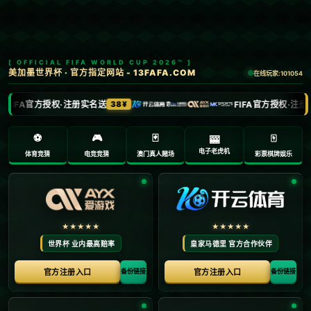
詹姆斯确认出战，布朗宣布伤情，维金斯继续